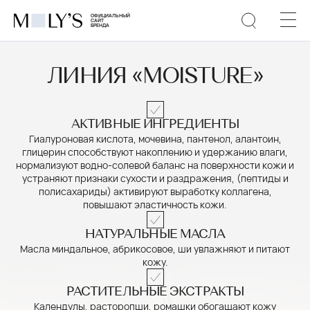
ЛИНИЯ ­«MOISTURE»
АКТИВНЫЕ ИНГРЕДИЕНТЫ
Гиалуроновая кислота, мочевина, пантенол, алантоин,
глицерин способствуют накоплению и удержанию влаги,
нормализуют водно-солевой баланс на поверхности кожи и
устраняют признаки сухости и раздражения, (пептиды и
полисахариды) активируют выработку коллагена,
повышают эластичность кожи.
НАТУРАЛЬНЫЕ МАСЛА
Масла миндальное, абрикосовое, ши увлажняют и питают
кожу.
РАСТИТЕЛЬНЫЕ ЭКСТРАКТЫ
Календулы, расторопши, ромашки обогащают кожу